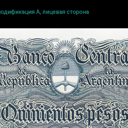
 модификация A, лицевая сторона