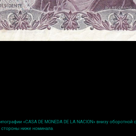
е типографии «CASA DE MONEDA DE LA NACION» внизу оборотной 
й стороны ниже номинала.