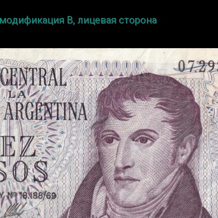
, модификация B, лицевая сторона