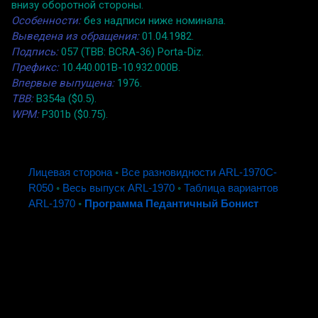
внизу оборотной стороны.
Особенности:
без надписи ниже номинала.
Выведена из обращения:
01.04.1982.
Подпись:
057 (TBB: BCRA-36) Porta-Diz.
Префикс:
10.440.001B-10.932.000B.
Впервые выпущена:
1976.
TBB:
B354a ($0.5).
WPM:
P301b ($0.75).
Лицевая сторона
◦
Все разновидности ARL-1970C-
R050
◦
Весь выпуск ARL-1970
◦
Таблица вариантов
ARL-1970
◦
Программа Педантичный Бонист