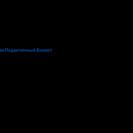
ма Педантичный Бонист