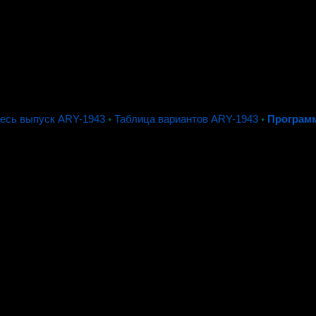
есь выпуск ARY-1943
◦
Таблица вариантов ARY-1943
◦
Програм