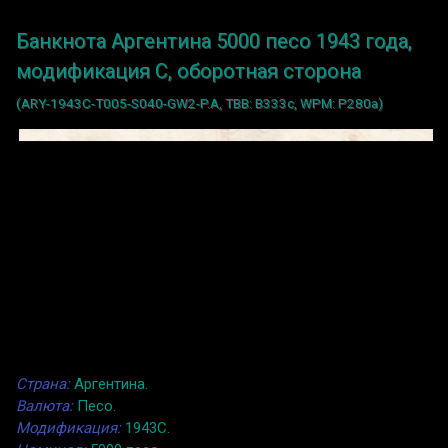
Банкнота Аргентина 5000 песо 1943 года,
модификация C, оборотная сторона
(ARY-1943C-T005-S040-GW2-P.A, TBB: B333c, WPM: P280a)
Страна:
Аргентина.
Валюта:
Песо.
Модификация:
1943C.