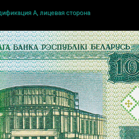
одификация A, лицевая сторона