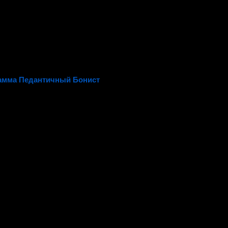
амма Педантичный Бонист