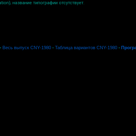
ration); название типографии отсутствует.
◦
Весь выпуск CNY-1980
◦
Таблица вариантов CNY-1980
◦
Прогр