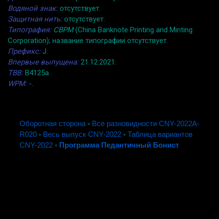
Водяной знак:
отсутствует.
Защитная нить:
отсутствует.
Типография:
CBPM
(China Banknote Printing and Minting
Corporation); название типографии отсутствует.
Префикс:
J.
Впервые выпущена:
21.12.2021.
TBB:
B4125a.
WPM:
-.
Оборотная сторона
◦
Все разновидности CNY-2022A-
R020
◦
Весь выпуск CNY-2022
◦
Таблица вариантов
CNY-2022
◦
Программа Педантичный Бонист