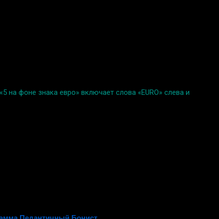
5 на фоне знака евро» включает слова «EURO» слева и
амма Педантичный Бонист