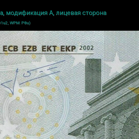
а, модификация A, лицевая сторона
01u2, WPM: P8u)