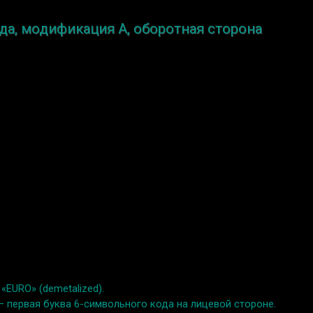
да, модификация A, оборотная сторона
EURO» (demetalized).
» – первая буква 6-символьного кода на лицевой стороне.