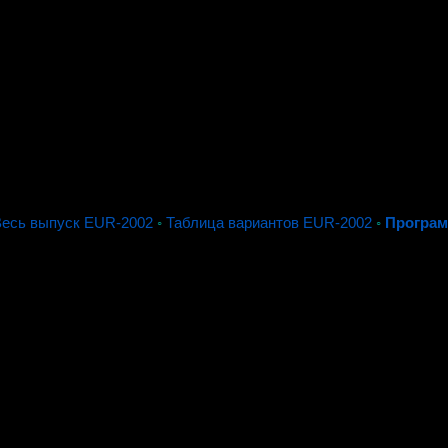
Весь выпуск EUR-2002
◦
Таблица вариантов EUR-2002
◦
Програм