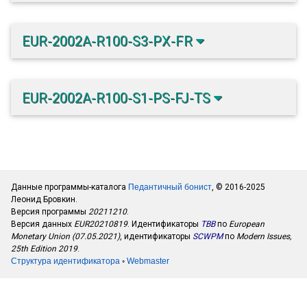
EUR-2002A-R100-S3-PX-FR
EUR-2002A-R100-S1-PS-FJ-TS
Данные программы-каталога
Педантичный бонист
, © 2016-2025
Леонид Бровкин.
Версия программы
20211210
.
Версия данных
EUR20210819
. Идентификаторы
TBB
по
European
Monetary Union (07.05.2021)
, идентификаторы
SCWPM
по
Modern Issues,
25th Edition 2019
.
Структура идентификатора
◦
Webmaster