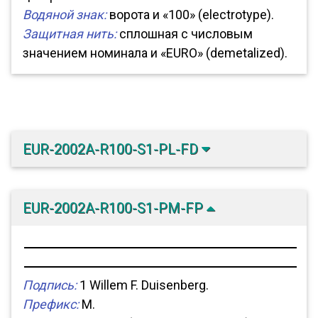
Водяной знак:
ворота и «100» (electrotype).
Защитная нить:
сплошная с числовым
значением номинала и «EURO» (demetalized).
EUR-2002A-R100-S1-PL-FD
EUR-2002A-R100-S1-PM-FP
Подпись:
1 Willem F. Duisenberg.
Префикс:
M.