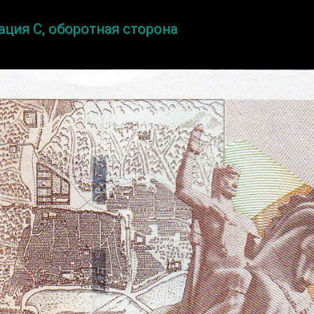
ация C, оборотная сторона