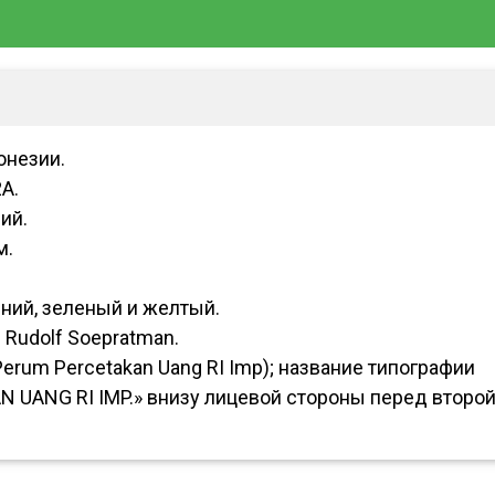
онезии.
A.
ий.
м.
ний, зеленый и желтый.
Rudolf Soepratman.
erum Percetakan Uang RI Imp); название типографии
 UANG RI IMP.» внизу лицевой стороны перед второ