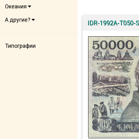
Океания
А другие?
IDR-1992A-T050-
Типографии