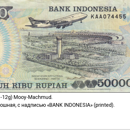
BI-12g) Mooy-Machmud.
ошная, с надписью «BANK INDONESIA» (printed).