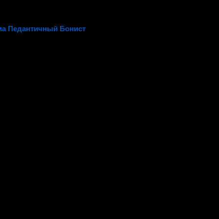
а Педантичный Бонист