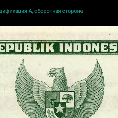
одификация A, оборотная сторона