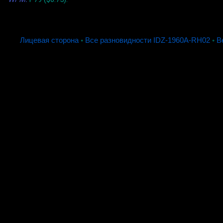
Лицевая сторона
◦
Все разновидности IDZ-1960A-RH02
◦
В