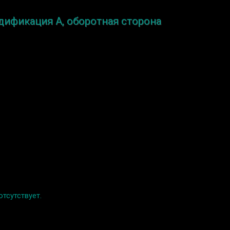
одификация A, оборотная сторона
отсутствует.