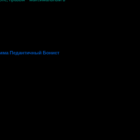
мма Педантичный Бонист