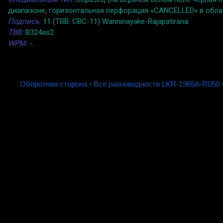
диапазоне, горизонтальная перфорация «CANCELLED» в облас
Подпись:
11 (TBB: CBC-11) Wanninayake-Rajapatirana.
TBB:
B324as2.
WPM:
-.
Оборотная сторона
◦
Все разновидности LKR-1965A-R050