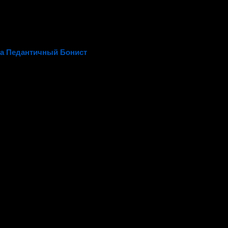
а Педантичный Бонист