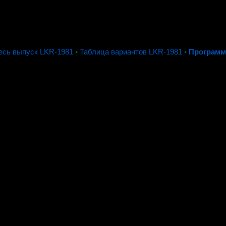
есь выпуск LKR-1981
◦
Таблица вариантов LKR-1981
◦
Программ