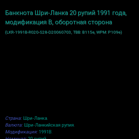
Банкнота Шри-Ланка 20 рупий 1991 года,
модификация B, оборотная сторона
(LKR-1991B-R020-S28-D20060703, TBB: B115e, WPM: P109e)
Страна:
Шри-Ланка.
Валюта:
Шри-Ланкийская рупия.
Модификация:
1991B.
Номинал:
20 рупий.