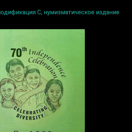
 модификация C, нумизматическое издание