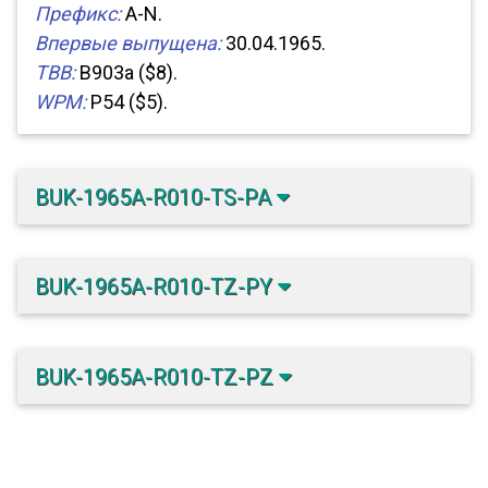
Префикс:
A-N.
Впервые выпущена:
30.04.1965.
TBB:
B903a ($8).
WPM:
P54 ($5).
BUK-1965A-R010-TS-PA
BUK-1965A-R010-TZ-PY
BUK-1965A-R010-TZ-PZ