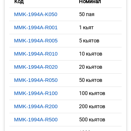
Код
Номинал
50 пая
MMK-1994A-K050
1 кьят
MMK-1994A-R001
5 кьятов
MMK-1994A-R005
10 кьятов
MMK-1994A-R010
20 кьятов
MMK-1994A-R020
50 кьятов
MMK-1994A-R050
100 кьятов
MMK-1994A-R100
200 кьятов
MMK-1994A-R200
500 кьятов
MMK-1994A-R500