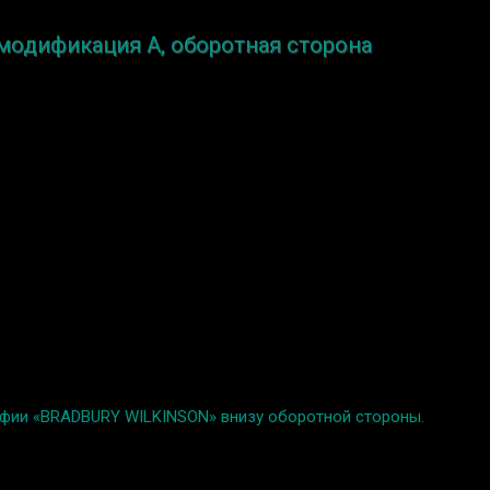
 модификация A, оборотная сторона
графии «BRADBURY WILKINSON» внизу оборотной стороны.