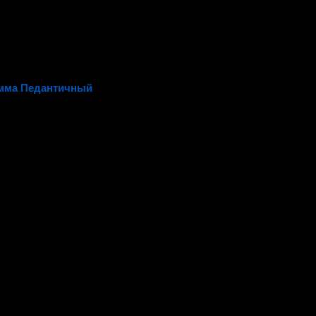
мма Педантичный