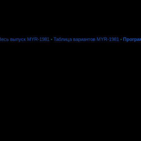
Весь выпуск MYR-1981
◦
Таблица вариантов MYR-1981
◦
Програ