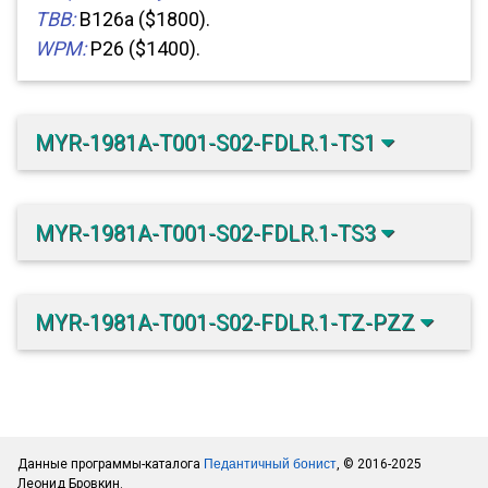
TBB:
B126a ($1800).
WPM:
P26 ($1400).
MYR-1981A-T001-S02-FDLR.1-TS1
MYR-1981A-T001-S02-FDLR.1-TS3
MYR-1981A-T001-S02-FDLR.1-TZ-PZZ
Данные программы-каталога
Педантичный бонист
, © 2016-2025
Леонид Бровкин.