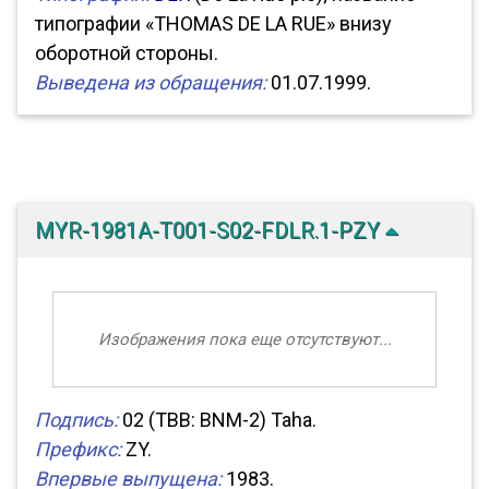
типографии «THOMAS DE LA RUE» внизу
оборотной стороны.
Выведена из обращения:
01.07.1999.
MYR-1981A-T001-S02-FDLR.1-PZY
Изображения пока еще отсутствуют...
Подпись:
02 (TBB: BNM-2) Taha.
Префикс:
ZY.
Впервые выпущена:
1983.