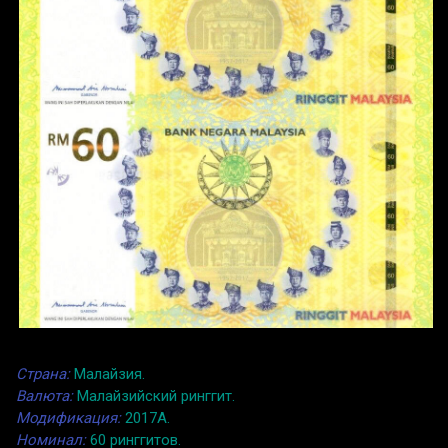
Страна:
Малайзия.
Валюта:
Малайзийский ринггит.
Модификация:
2017A.
Номинал:
60 ринггитов.