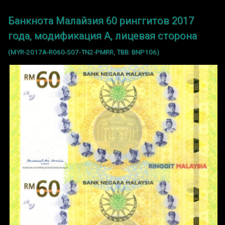
Банкнота Малайзия 60 ринггитов 2017
года, модификация A, лицевая сторона
(MYR-2017A-R060-S07-TN2-PMRR, TBB: BNP106)