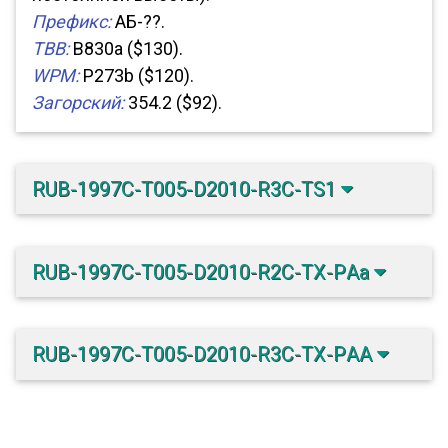
Префикс:
АБ-??.
TBB:
B830a ($130).
WPM:
P273b ($120).
Загорский:
354.2 ($92).
RUB-1997C-T005-D2010-R3C-TS1
RUB-1997C-T005-D2010-R2C-TX-PАа
RUB-1997C-T005-D2010-R3C-TX-PАА