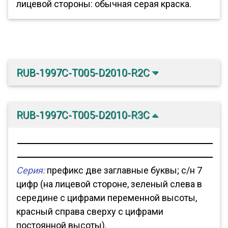
лицевой стороны: обычная серая краска.
RUB-1997C-T005-D2010-R2C
RUB-1997C-T005-D2010-R3C
Серия:
префикс две заглавные буквы; с/н 7
цифр (на лицевой стороне, зеленый слева в
середине с цифрами переменной высоты,
красный справа сверху с цифрами
постоянной высоты).