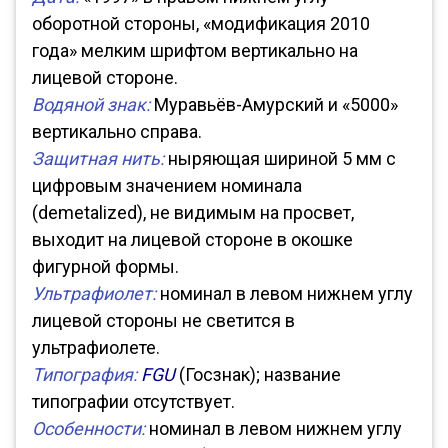
оборотной стороны, «модификация 2010
года» мелким шрифтом вертикально на
лицевой стороне.
Водяной знак:
Муравьёв-Амурский и «5000»
вертикально справа.
Защитная нить:
ныряющая шириной 5 мм с
цифровым значением номинала
(demetalized), не видимым на просвет,
выходит на лицевой стороне в окошке
фигурной формы.
Ультрафиолет:
номинал в левом нижнем углу
лицевой стороны не светится в
ультрафиолете.
Типография:
FGU
(Госзнак); название
типографии отсутствует.
Особенности:
номинал в левом нижнем углу