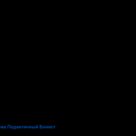
ма Педантичный Бонист