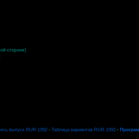
ой стороне).
.
есь выпуск RUR-1992
◦
Таблица вариантов RUR-1992
◦
Програм