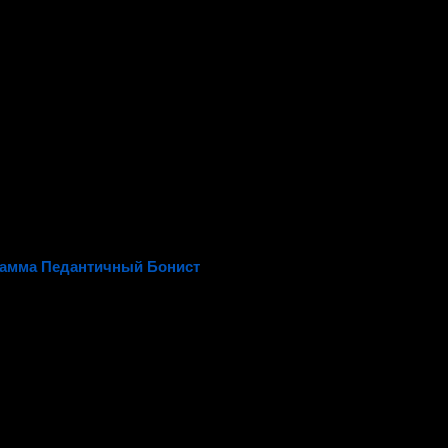
амма Педантичный Бонист