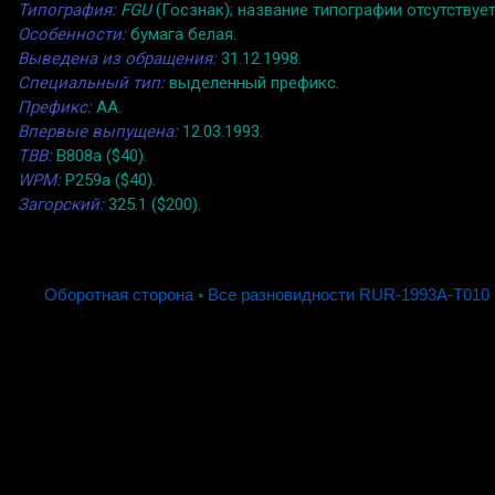
Типография:
FGU
(Госзнак); название типографии отсутствует
Особенности:
бумага белая.
Выведена из обращения:
31.12.1998.
Специальный тип:
выделенный префикс.
Префикс:
АА.
Впервые выпущена:
12.03.1993.
TBB:
B808a ($40).
WPM:
P259a ($40).
Загорский:
325.1 ($200).
Оборотная сторона
◦
Все разновидности RUR-1993A-T010