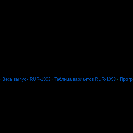
.
◦
Весь выпуск RUR-1993
◦
Таблица вариантов RUR-1993
◦
Прогр