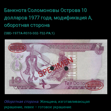
Банкнота Соломоновы Острова 10
долларов 1977 года, модификация A,
оборотная сторона
(SBD-1977A-R010-S02-TS2-PA;1)
Оборотная сторона:
Женщина, изготавливающая
украшение, левее – готовое украшение.