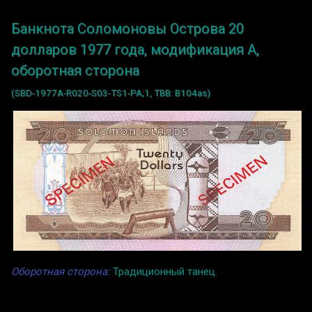
Банкнота Соломоновы Острова 20
долларов 1977 года, модификация A,
оборотная сторона
(SBD-1977A-R020-S03-TS1-PA;1, TBB: B104as)
Оборотная сторона:
Традиционный танец.