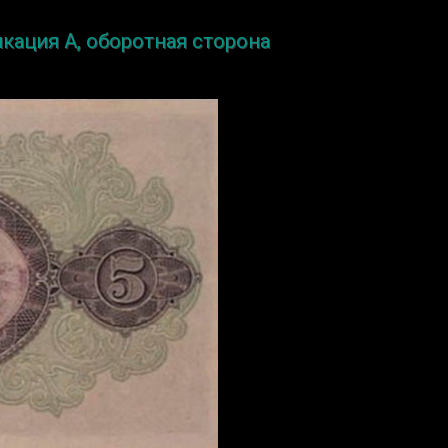
икация A, оборотная сторона