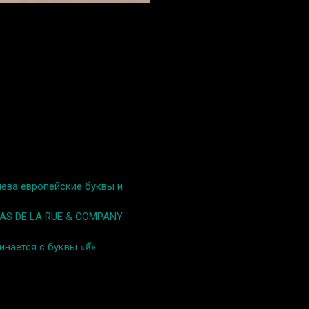
лева европейские буквы и
OMAS DE LA RUE & COMPANY
нается с буквы «สั»