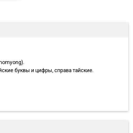
anomyong).
ские буквы и цифры, справа тайские.