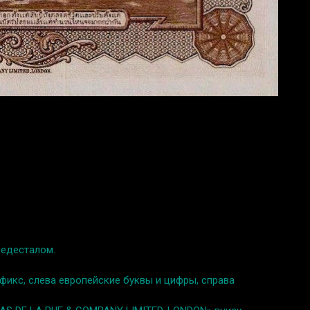
ьедесталом.
фикс, слева европейские буквы и цифры, справа