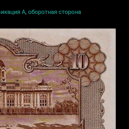
фикация A, оборотная сторона