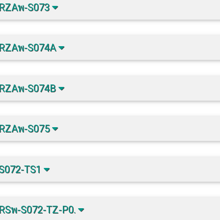
-RZAพ-S073
-RZAพ-S074A
-RZAพ-S074B
-RZAพ-S075
-S072-TS1
RSพ-S072-TZ-P0.