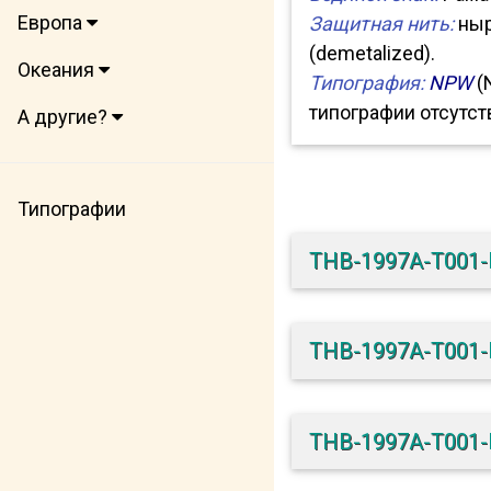
Европа
Защитная нить:
ныр
(demetalized).
Океания
Типография:
NPW
(N
типографии отсутст
А другие?
Типографии
THB-1997A-T001
THB-1997A-T001
THB-1997A-T001