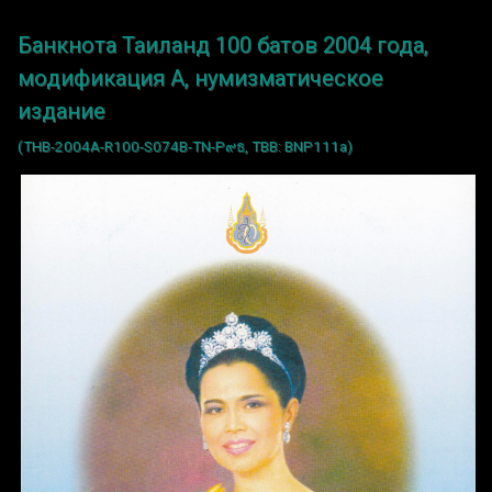
Банкнота Таиланд 100 батов 2004 года,
модификация A, нумизматическое
издание
(THB-2004A-R100-S074B-TN-P๙ธ, TBB: BNP111a)