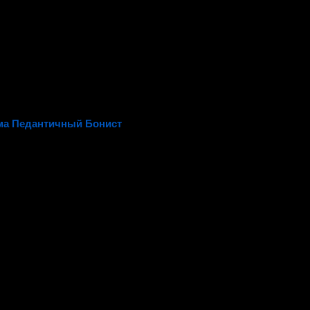
ма Педантичный Бонист