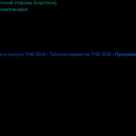
отной стороны (короткое).
iwartnarueput.
есь выпуск THB-2018
◦
Таблица вариантов THB-2018
◦
Програм