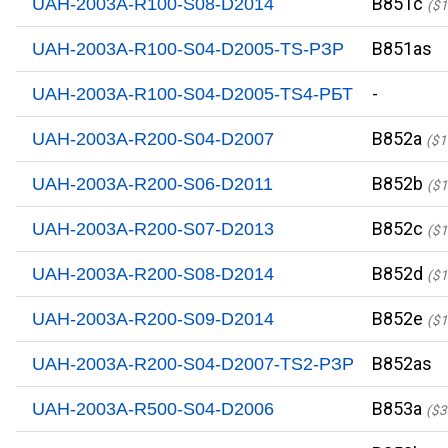
B851c
UAH-2003A-R100-S08-D2014
($1
B851as
UAH-2003A-R100-S04-D2005-TS-PЗР
-
UAH-2003A-R100-S04-D2005-TS4-PБТ
B852a
UAH-2003A-R200-S04-D2007
($1
B852b
UAH-2003A-R200-S06-D2011
($1
B852c
UAH-2003A-R200-S07-D2013
($1
B852d
UAH-2003A-R200-S08-D2014
($1
B852e
UAH-2003A-R200-S09-D2014
($1
B852as
UAH-2003A-R200-S04-D2007-TS2-PЗР
B853a
UAH-2003A-R500-S04-D2006
($3