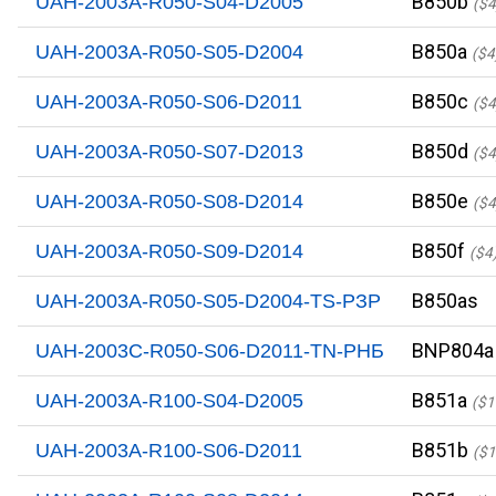
B850b
UAH-2003A-R050-S04-D2005
($4
B850a
UAH-2003A-R050-S05-D2004
($4
B850c
UAH-2003A-R050-S06-D2011
($4
B850d
UAH-2003A-R050-S07-D2013
($4
B850e
UAH-2003A-R050-S08-D2014
($4
B850f
UAH-2003A-R050-S09-D2014
($4
B850as
UAH-2003A-R050-S05-D2004-TS-PЗР
BNP804a
UAH-2003C-R050-S06-D2011-TN-PНБ
B851a
UAH-2003A-R100-S04-D2005
($1
B851b
UAH-2003A-R100-S06-D2011
($1