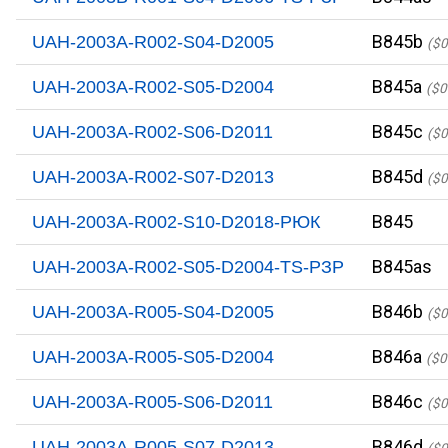
B845b
UAH-2003A-R002-S04-D2005
($0
B845a
UAH-2003A-R002-S05-D2004
($0
B845c
UAH-2003A-R002-S06-D2011
($0
B845d
UAH-2003A-R002-S07-D2013
($0
B845
UAH-2003A-R002-S10-D2018-PЮК
B845as
UAH-2003A-R002-S05-D2004-TS-PЗР
B846b
UAH-2003A-R005-S04-D2005
($0
B846a
UAH-2003A-R005-S05-D2004
($0
B846c
UAH-2003A-R005-S06-D2011
($0
B846d
UAH-2003A-R005-S07-D2013