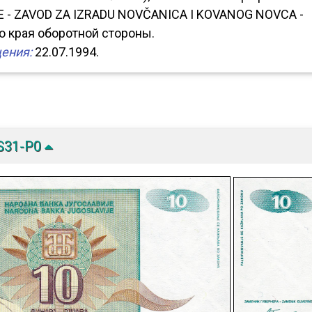
 - ZAVOD ZA IZRADU NOVČANICA I KOVANOG NOVCA -
о края оборотной стороны.
ения:
22.07.1994.
S31-P0