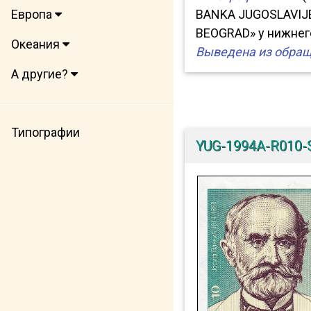
Европа
BANKA JUGOSLAVIJE
BEOGRAD» у нижнег
Океания
Выведена из обращ
А другие?
Типографии
YUG-1994A-R010-