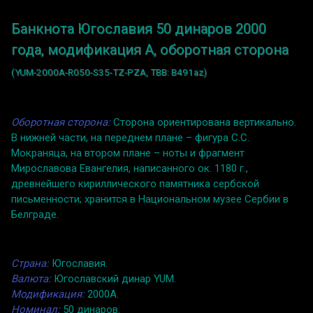
Банкнота Югославия 50 динаров 2000
года, модификация A, оборотная сторона
(YUM-2000A-R050-S35-TZ-PZA, TBB: B491az)
Оборотная сторона:
Сторона ориентирована вертикально.
В нижней части, на переднем плане – фигура С.С.
Мокраняца, на втором плане – ноты и фрагмент
Мирославова Евангелия, написанного ок. 1180 г.,
древнейшего кириллического памятника сербской
письменности; хранится в Национальном музее Сербии в
Белграде.
Страна:
Югославия.
Валюта:
Югославский динар YUM.
Модификация:
2000A.
Номинал:
50 динаров.