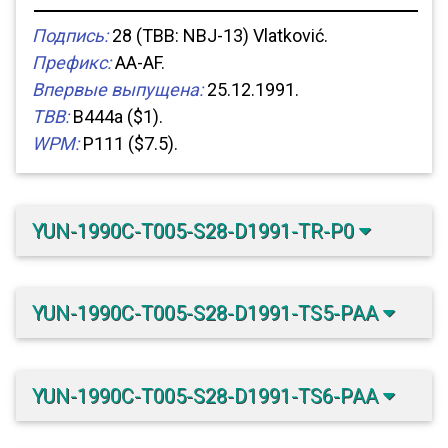
Подпись:
28 (TBB: NBJ-13) Vlatković.
Префикс:
AA-AF.
Впервые выпущена:
25.12.1991.
TBB:
B444a ($1).
WPM:
P111 ($7.5).
YUN-1990C-T005-S28-D1991-TR-P0
YUN-1990C-T005-S28-D1991-TS5-PAA
YUN-1990C-T005-S28-D1991-TS6-PAA