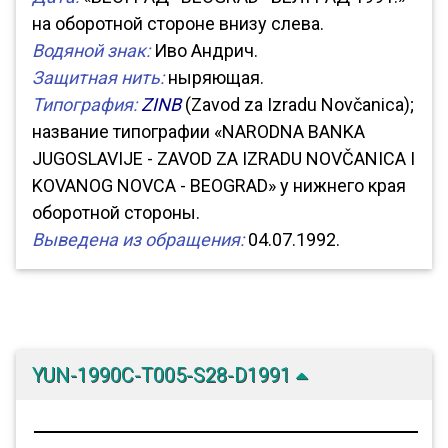
на оборотной стороне внизу слева.
Водяной знак:
Иво Андрич.
Защитная нить:
ныряющая.
Типография:
ZINB
(Zavod za Izradu Novčanica);
название типографии «NARODNA BANKA
JUGOSLAVIJE - ZAVOD ZA IZRADU NOVČANICA I
KOVANOG NOVCA - BEOGRAD» у нижнего края
оборотной стороны.
Выведена из обращения:
04.07.1992.
YUN-1990C-T005-S28-D1991