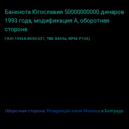
Банкнота Югославия 50000000000 динаров
1993 года, модификация A, оборотная
сторона
(YUO-1993A-B050-S31, TBB: B469a, WPM: P136)
Оборотная сторона:
Резиденция князя Милоша
в Белграде.