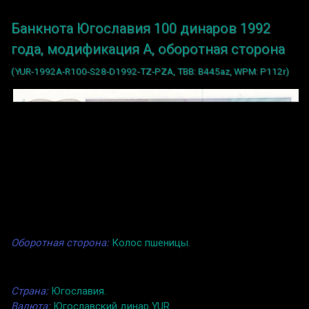
Банкнота Югославия 100 динаров 1992
года, модификация A, оборотная сторона
(YUR-1992A-R100-S28-D1992-TZ-PZA, TBB: B445az, WPM: P112r)
Оборотная сторона:
Колос пшеницы.
Страна:
Югославия.
Валюта:
Югославский динар YUR.