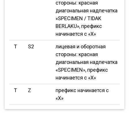
стороны: красная
диагональная надпечатка
«SPECIMEN / TIDAK
BERLAKU», префикс
начинается с «X»
T
S2
лицевая и оборотная
стороны: красная
диагональная надпечатка
«SPECIMEN», префикс
начинается с «X»
T
Z
префикс начинается с
«X»