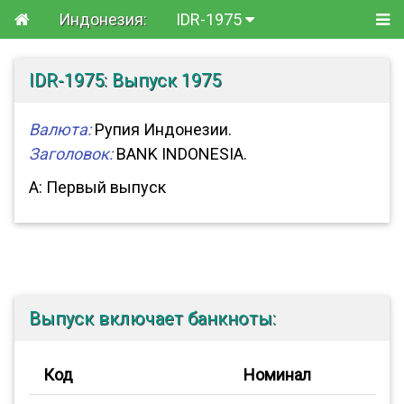
Индонезия:
IDR-1975
IDR-1975: Выпуск 1975
Валюта:
Рупия Индонезии.
Заголовок:
BANK INDONESIA.
A: Первый выпуск
Выпуск включает банкноты:
Код
Номинал