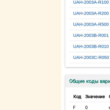
UAH-2003A-R100
UAH-2003A-R200
UAH-2003A-R500
UAH-2003B-R001
UAH-2003B-R010
UAH-2003C-R050
Общие коды вар
Код
Значение
F
0