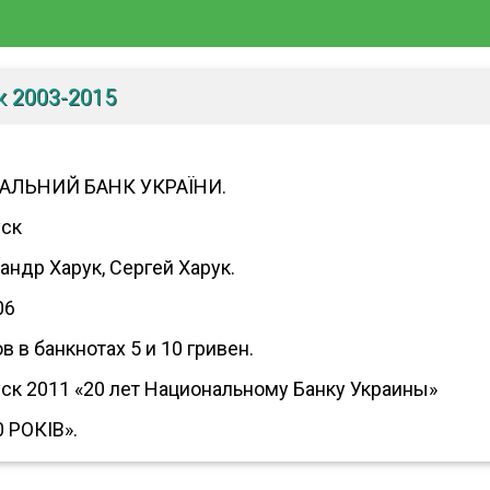
к 2003-2015
АЛЬНИЙ БАНК УКРАЇНИ.
уск
ндр Харук, Сергей Харук.
06
 в банкнотах 5 и 10 гривен.
ск 2011 «20 лет Национальному Банку Украины»
 РОКІВ».