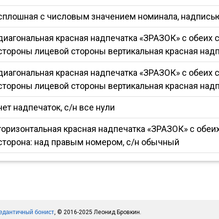
сплошная с числовым значением номинала, надписью 
диагональная красная надпечатка «ЗРАЗОК» с обеих ст
стороны лицевой стороны вертикальная красная надп
диагональная красная надпечатка «ЗРАЗОК» с обеих ст
стороны лицевой стороны вертикальная красная надп
нет надпечаток, с/н все нули
горизонтальная красная надпечатка «ЗРАЗОК» с обеих 
сторона: над правым номером, с/н обычный
едантичный бонист
, © 2016-2025 Леонид Бровкин.