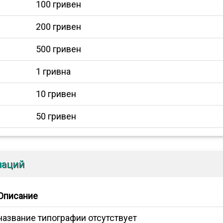
100 гривен
200 гривен
500 гривен
1 гривна
10 гривен
50 гривен
иаций
Описание
название типографии отсутствует