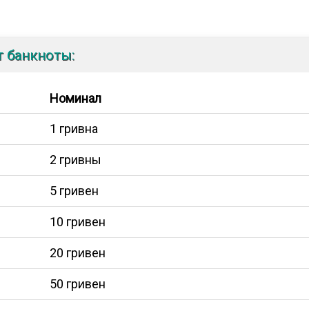
 банкноты:
Номинал
1 гривна
2 гривны
5 гривен
10 гривен
20 гривен
50 гривен